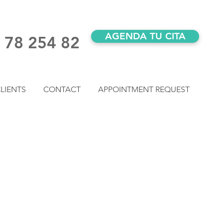
AGENDA TU CITA
) 78 254 82
LIENTS
CONTACT
APPOINTMENT REQUEST