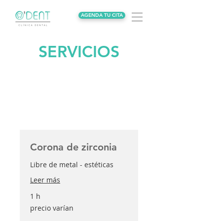
AGENDA TU CITA
SERVICIOS
Corona de zirconia
Libre de metal - estéticas
Leer más
1 h
precio
precio varían
varían