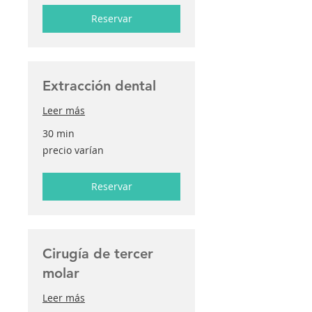
Reservar
Extracción dental
Leer más
30 min
precio
precio varían
varían
Reservar
Cirugía de tercer
molar
Leer más