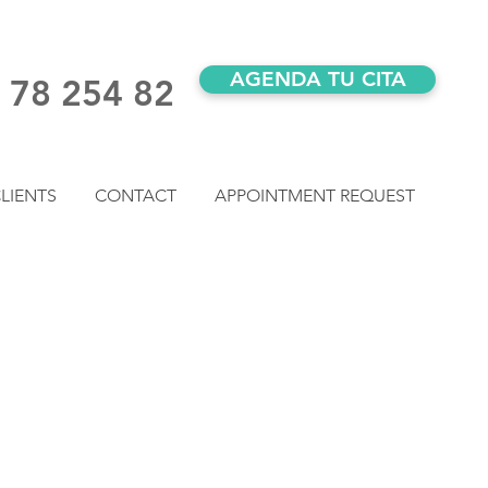
AGENDA TU CITA
) 78 254 82
LIENTS
CONTACT
APPOINTMENT REQUEST