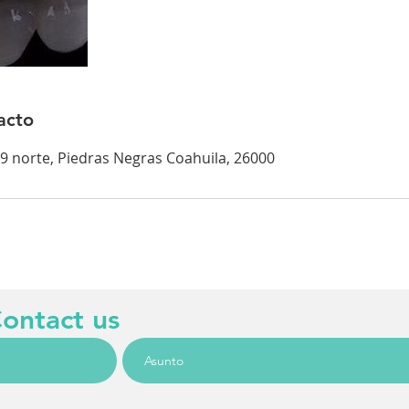
acto
09 norte, Piedras Negras Coahuila, 26000
ontact us